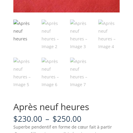
Après neuf heures
Plage
$
230.00
–
$
250.00
de
Superbe pendentif en forme de cœur fait à partir
prix :