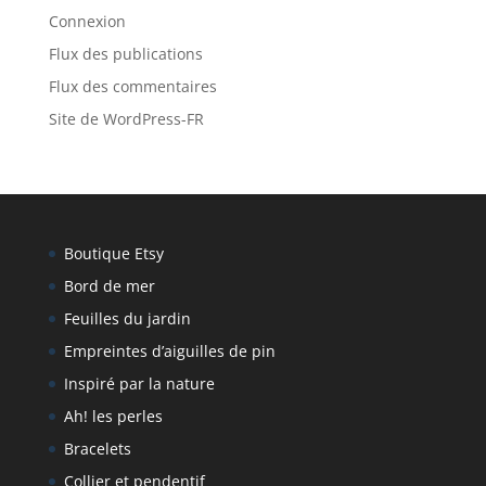
Connexion
Flux des publications
Flux des commentaires
Site de WordPress-FR
Boutique Etsy
Bord de mer
Feuilles du jardin
Empreintes d’aiguilles de pin
Inspiré par la nature
Ah! les perles
Bracelets
Collier et pendentif