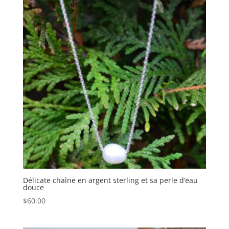
Délicate chaîne en argent sterling et sa perle d’eau
douce
$
60.00