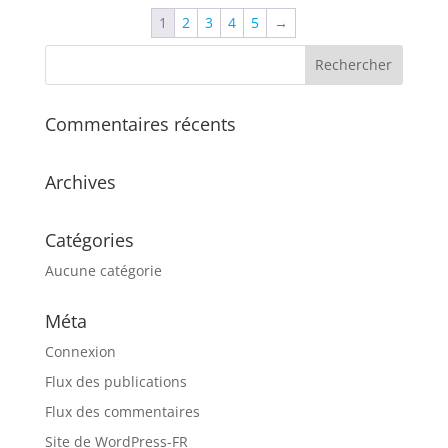
$80.00
1
2
3
4
5
→
à
$90.00
Commentaires récents
Archives
Catégories
Aucune catégorie
Méta
Connexion
Flux des publications
Flux des commentaires
Site de WordPress-FR