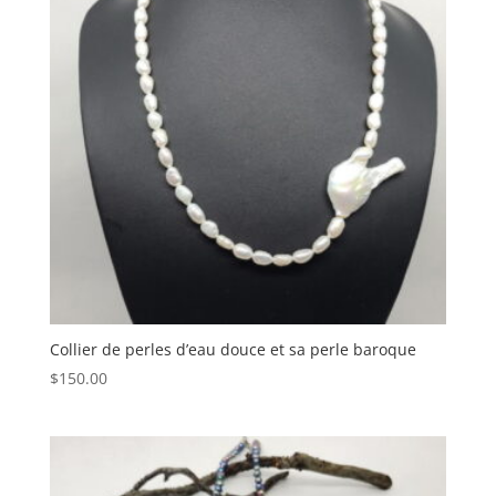
Collier de perles d’eau douce et sa perle baroque
$
150.00