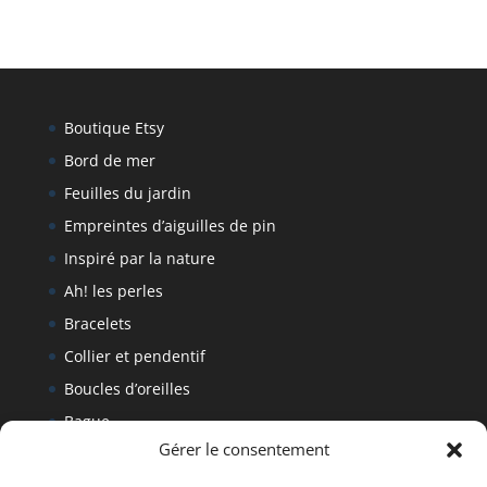
Boutique Etsy
Bord de mer
Feuilles du jardin
Empreintes d’aiguilles de pin
Inspiré par la nature
Ah! les perles
Bracelets
Collier et pendentif
Boucles d’oreilles
Bague
Gérer le consentement
Bracelet
Politique de retour