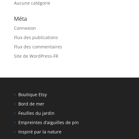
Aucune catégorie
Méta
Connexion
Flux des publications
Flux des commentaires
Site de WordPress-FR
Boutique Etsy
Bord de mer
Feuilles du jardin
Empreintes d’aiguilles de pin
Inspiré par la nature