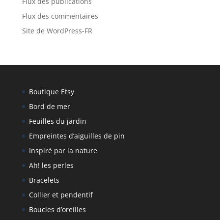
Flux des publications
Flux des commentaires
Site de WordPress-FR
Boutique Etsy
Bord de mer
Feuilles du jardin
Empreintes d’aiguilles de pin
Inspiré par la nature
Ah! les perles
Bracelets
Collier et pendentif
Boucles d’oreilles