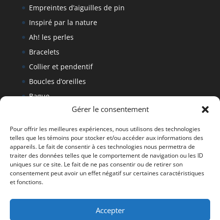
Empreintes d’aiguilles de pin
Inspiré par la nature
Ah! les perles
Bracelets
Collier et pendentif
Boucles d’oreilles
Bague
Gérer le consentement
Bracelet
Politique de retour
Pour offrir les meilleures expériences, nous utilisons des technologies
telles que les témoins pour stocker et/ou accéder aux informations des
appareils. Le fait de consentir à ces technologies nous permettra de
traiter des données telles que le comportement de navigation ou les ID
Tous droits réservés Denise Fournier 2019
uniques sur ce site. Le fait de ne pas consentir ou de retirer son
consentement peut avoir un effet négatif sur certaines caractéristiques
et fonctions.
Accepter