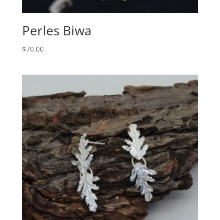
Perles Biwa
$
70.00