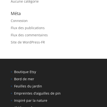
Aucune catégorie
Méta
Connexion
Flux des publications
Flux des commentaires
Site de WordPress-FR
Boutique Etsy
Bord de mer
Feuilles du jardin
Empreintes d’aiguilles de pin
Inspiré par la nature