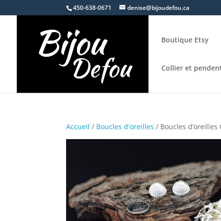
450-638-0671
denise@bijoudefou.ca
Boutique Etsy
Collier et pendent
Accueil
/
Boucles d'oreilles
/ Boucles d’oreilles