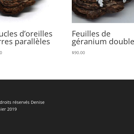
cles d’oreilles
Feuilles de
res parallèles
géranium doubl
00
$
90.00
droits réservés Denise
ier 2019