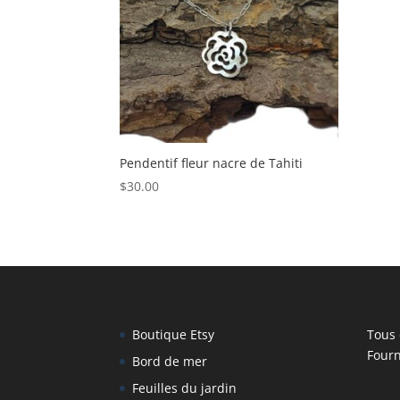
Pendentif fleur nacre de Tahiti
$
30.00
Boutique Etsy
Tous 
Fourn
Bord de mer
Feuilles du jardin