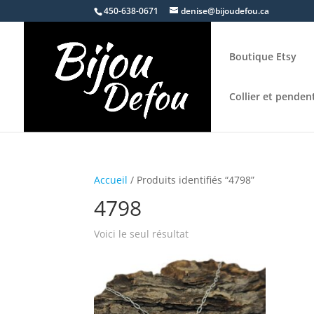
450-638-0671
denise@bijoudefou.ca
Boutique Etsy
Collier et pendent
Accueil
/ Produits identifiés “4798”
4798
Voici le seul résultat