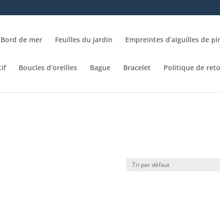
Bord de mer
Feuilles du jardin
Empreintes d’aiguilles de pi
if
Boucles d’oreilles
Bague
Bracelet
Politique de ret