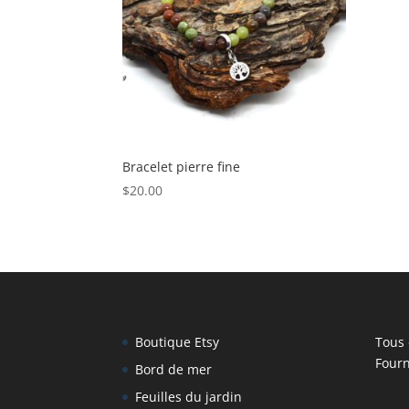
Bracelet pierre fine
$
20.00
Boutique Etsy
Tous 
Fourn
Bord de mer
Feuilles du jardin