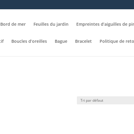
Bord de mer
Feuilles du jardin
Empreintes d’aiguilles de pi
if
Boucles d’oreilles
Bague
Bracelet
Politique de ret