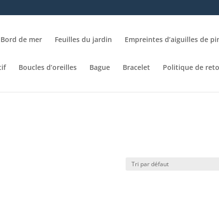
Bord de mer
Feuilles du jardin
Empreintes d’aiguilles de pi
if
Boucles d’oreilles
Bague
Bracelet
Politique de ret